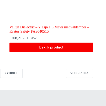
Vallijn Dielectric – Y Lijn 1,5 Meter met valdemper –
Kratos Safety FA3040515
€
208,21
excl. BTW
bekijk product
VORIGE
VOLGENDE