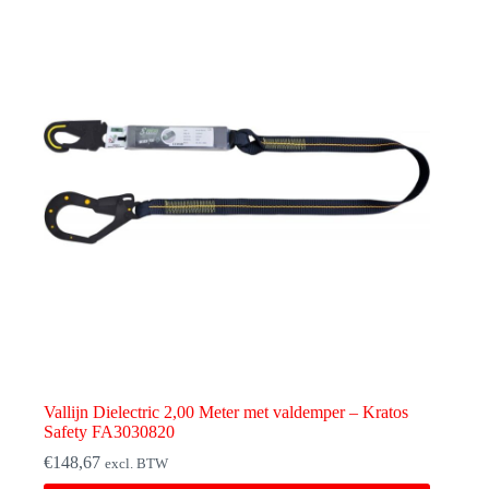
Vallijn Dielectric 2,00 Meter met valdemper – Kratos
Safety FA3030820
€
148,67
excl. BTW