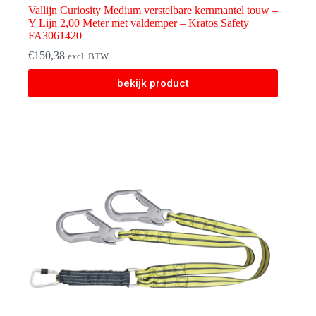
Vallijn Curiosity Medium verstelbare kernmantel touw –
Y Lijn 2,00 Meter met valdemper – Kratos Safety
FA3061420
€
150,38
excl. BTW
bekijk product