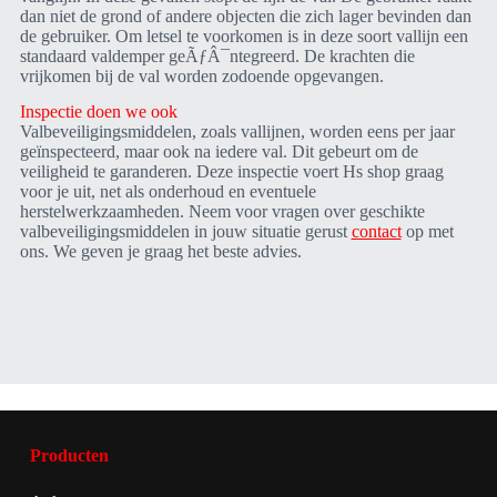
dan niet de grond of andere objecten die zich lager bevinden dan
de gebruiker. Om letsel te voorkomen is in deze soort vallijn een
standaard valdemper geÃƒÂ¯ntegreerd. De krachten die
vrijkomen bij de val worden zodoende opgevangen.
Inspectie doen we ook
Valbeveiligingsmiddelen, zoals vallijnen, worden eens per jaar
geïnspecteerd, maar ook na iedere val. Dit gebeurt om de
veiligheid te garanderen. Deze inspectie voert Hs shop graag
voor je uit, net als onderhoud en eventuele
herstelwerkzaamheden. Neem voor vragen over geschikte
valbeveiligingsmiddelen in jouw situatie gerust
contact
op met
ons. We geven je graag het beste advies.
Producten