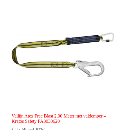
Vallijn Atex Free Blast 2,00 Meter met valdemper –
Kratos Safety FA3030620
€
112,68
excl. BTW