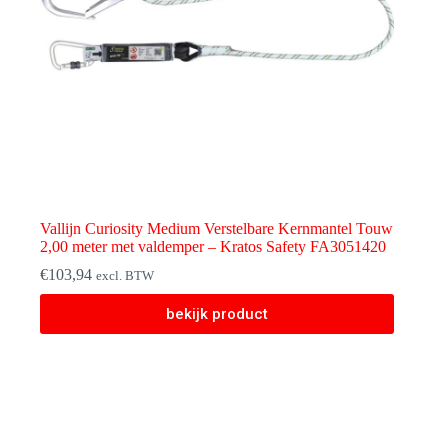
Vallijn Curiosity Medium Verstelbare Kernmantel Touw
2,00 meter met valdemper – Kratos Safety FA3051420
€
103,94
excl. BTW
bekijk product