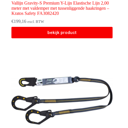
Vallijn Gravity-S Premium Y-Lijn Elastische Lijn 2,00
meter met valdemper met tussenliggende haakringen –
Kratos Safety FA3082420
€
199,16
excl. BTW
bekijk product