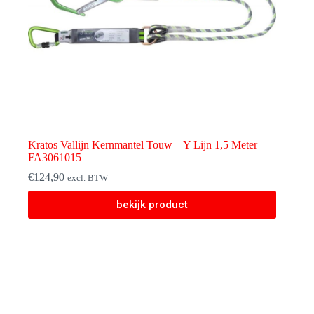
Kratos Vallijn Kernmantel Touw – Y Lijn 1,5 Meter
FA3061015
€
124,90
excl. BTW
bekijk product