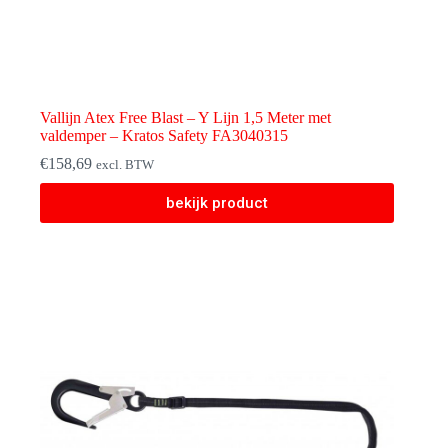
Vallijn Atex Free Blast – Y Lijn 1,5 Meter met
valdemper – Kratos Safety FA3040315
€
158,69
excl. BTW
bekijk product