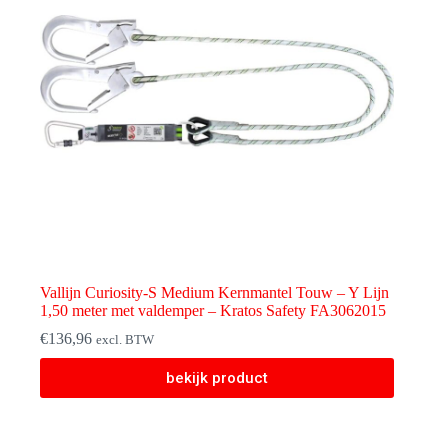
Vallijn Curiosity-S Medium Kernmantel Touw – Y Lijn
1,50 meter met valdemper – Kratos Safety FA3062015
€
136,96
excl. BTW
bekijk product