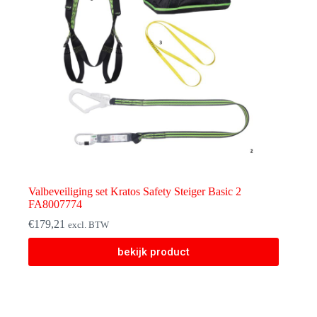
Valbeveiliging set Kratos Safety Steiger Basic 2
FA8007774
€
179,21
excl. BTW
Dit
bekijk product
product
heeft
meerdere
variaties.
Deze