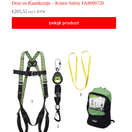
Deur en Raamkozijn – Kratos Safety FA8000720
€
205,52
excl. BTW
bekijk product