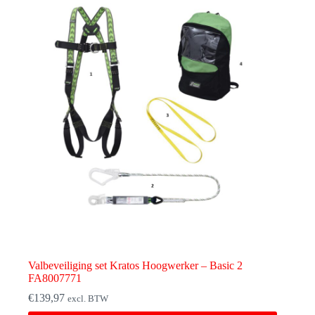
Valbeveiliging set Kratos Hoogwerker – Basic 2
FA8007771
€
139,97
excl. BTW