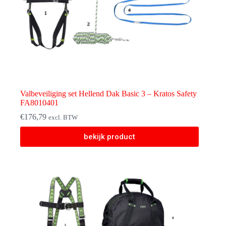
Valbeveiliging set Hellend Dak Basic 3 – Kratos Safety
FA8010401
€
176,79
excl. BTW
bekijk product