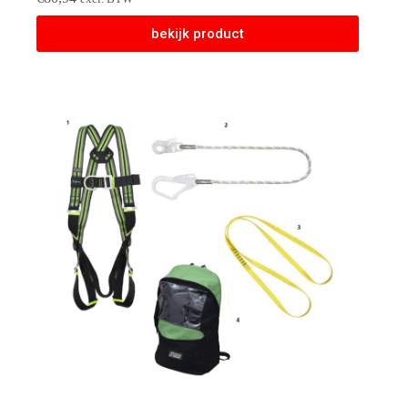
bekijk product