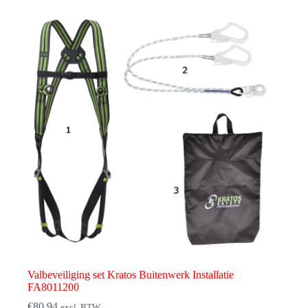
Valbeveiliging set Kratos Buitenwerk Installatie
FA8011200
€
80,94
excl. BTW