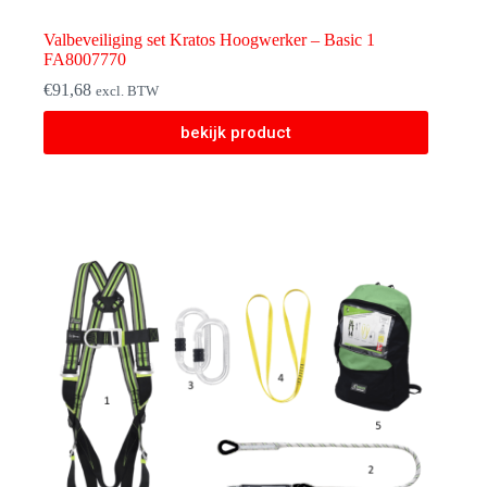
Valbeveiliging set Kratos Hoogwerker – Basic 1
FA8007770
€
91,68
excl. BTW
bekijk product