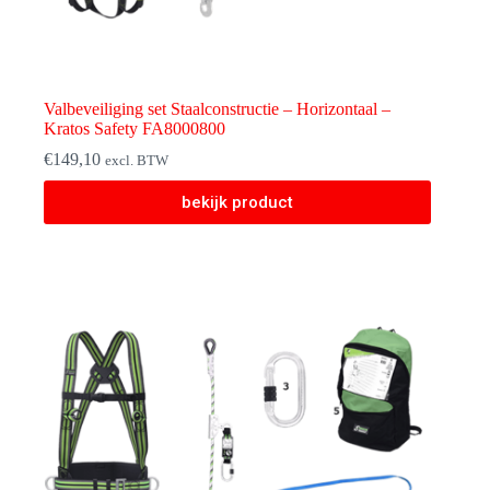
Valbeveiliging set Staalconstructie – Horizontaal –
Kratos Safety FA8000800
€
149,10
excl. BTW
bekijk product