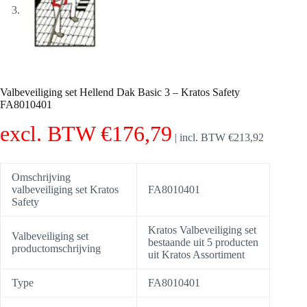
Valbeveiliging set Hellend Dak Basic 3 – Kratos Safety
FA8010401
excl. BTW
€
176,79
|
incl. BTW
€
213,92
Omschrijving
valbeveiliging set Kratos
FA8010401
Safety
Kratos Valbeveiliging set
Valbeveiliging set
bestaande uit 5 producten
productomschrijving
uit Kratos Assortiment
Type
FA8010401