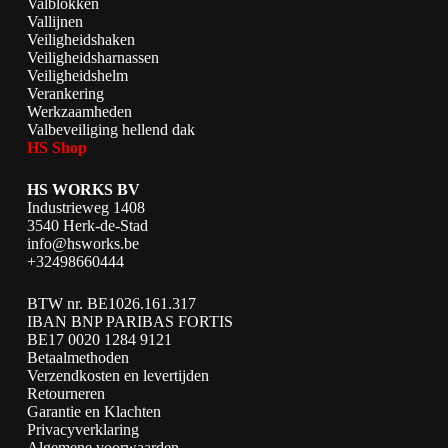
Valblokken
Vallijnen
Veiligheidshaken
Veiligheidsharnassen
Veiligheidshelm
Verankering
Werkzaamheden
Valbeveiliging hellend dak
HS Shop
HS WORKS BV
Industrieweg 1408
3540 Herk-de-Stad
info@hsworks.be
+32498660444
BTW nr. BE1026.161.317
IBAN BNP PARIBAS FORTIS
BE17 0020 1284 9121
Betaalmethoden
Verzendkosten en levertijden
Retourneren
Garantie en Klachten
Privacyverklaring
Algemene voorwaarden