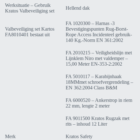
Werksituatie – Gebruik
Hellend dak
Kratos Valbeveiliging set
FA 1020300 – Harnas -3
Valbeveiliging set Kartos
Bevestigingspunten Rug-Borst-
FA8010401 bestaat uit
Rope Access Incidenteel gebruik-
140 Kg.-Norm EN 361:2002
FA 2010215 – Veiligheidslijn met
Lijnklem Niro met valdemper –
15,00 Meter EN-353-2:2002
FA 5010117 – Karabijnhaak
18MMmet schroefvergrendeling –
EN 362:2004 Class B&M
FA 6000520 – Ankerstrop in riem
22 mm, lengte 2 meter
FA 9011500 Kratos Rugzak met
rits – inhoud 12 Liter
Merk
Kratos Safety