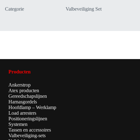
Categorie
Valbeveiliging Set
Producten
Ankerstrop
Atex producten
Gereedschapslijnen
Harnasgordels
Hoofdlamp – Werklamp
Load arresters
Positioneringslijnen
Systemen
Tassen en accessoires
Valbeveiliging-sets