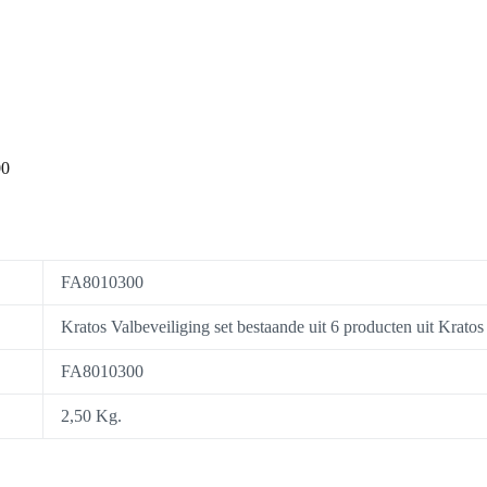
00
FA8010300
Kratos Valbeveiliging set bestaande uit 6 producten uit Krato
FA8010300
2,50 Kg.