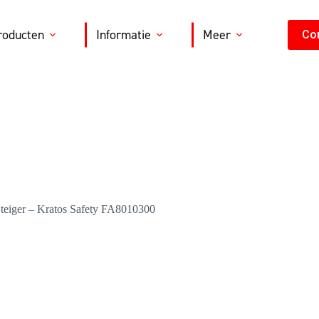
roducten
Informatie
Meer
Co
 Steiger – Kratos Safety FA8010300