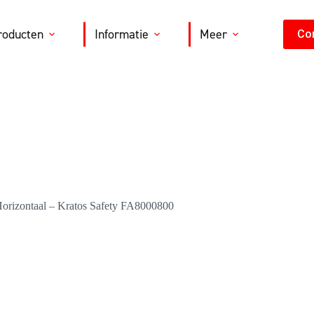
roducten
Informatie
Meer
Co
– Horizontaal – Kratos Safety FA8000800