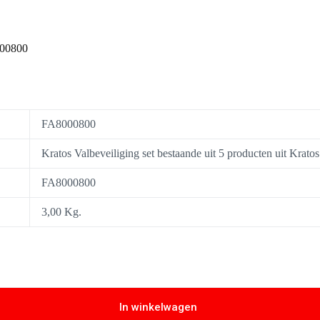
8000800
FA8000800
Kratos Valbeveiliging set bestaande uit 5 producten uit Krato
FA8000800
3,00 Kg.
In winkelwagen