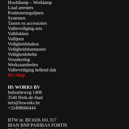
Hoofdlamp – Werklamp
Load arresters
Positioneringslijnen
Systemen
Tassen en accessoires
Valbeveiliging-sets
Valblokken
Vallijnen
Veiligheidshaken
Veiligheidsharnassen
Veiligheidshelm
Verankering
Werkzaamheden
Valbeveiliging hellend dak
HS Shop
HS WORKS BV
Industrieweg 1408
3540 Herk-de-Stad
info@hsworks.be
+32498660444
BTW nr. BE1026.161.317
IBAN BNP PARIBAS FORTIS