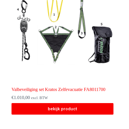
Valbeveiliging set Kratos Zelfevacuatie FA8011700
€
1.010,00
excl. BTW
bekijk product