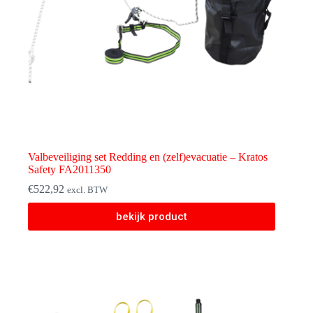
Valbeveiliging set Redding en (zelf)evacuatie – Kratos
Safety FA2011350
€
522,92
excl. BTW
bekijk product