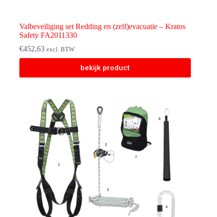
Valbeveiliging set Redding en (zelf)evacuatie – Kratos
Safety FA2011330
€
452,63
excl. BTW
bekijk product