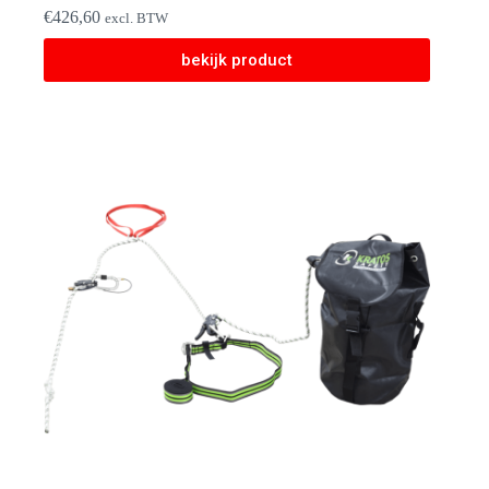
€
426,60
excl. BTW
bekijk product