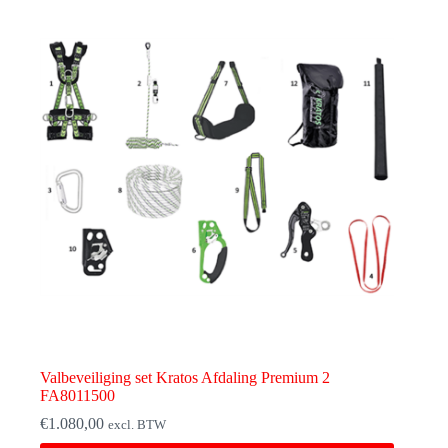
Valbeveiliging set Kratos Afdaling Premium 2
FA8011500
€
1.080,00
excl. BTW