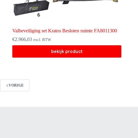
Valbeveiliging set Kratos Besloten ruimte FA8011300
€
2.966,03
excl. BTW
bekijk product
VORIGE