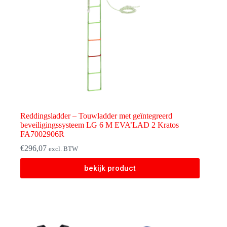
Reddingsladder – Touwladder met geïntegreerd
beveiligingssysteem LG 6 M EVA’LAD 2 Kratos
FA7002906R
€
296,07
excl. BTW
bekijk product