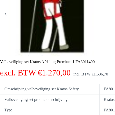
Valbeveiliging set Kratos Afdaling Premium 1 FA8011400
excl. BTW
€
1.270,00
|
incl. BTW
€
1.536,70
Omschrijving valbeveiliging set Kratos Safety
FA801
Valbeveiliging set productomschrijving
Kratos
Type
FA801