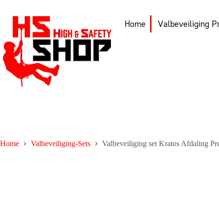
Ga
naar
de
Home
Valbeveiliging P
inhoud
Home
Valbeveiliging-Sets
Valbeveiliging set Kratos Afdaling