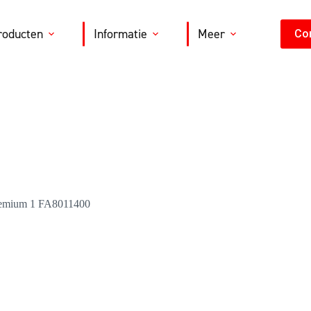
roducten
Informatie
Meer
Co
 Premium 1 FA8011400