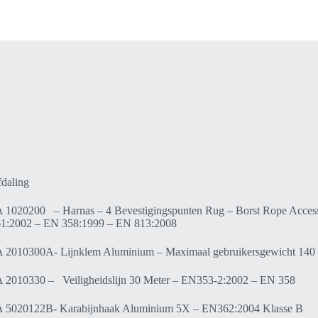
daling
 1020200 – Harnas – 4 Bevestigingspunten Rug – Borst Rope Access 
1:2002 – EN 358:1999 – EN 813:2008
 2010300A- Lijnklem Aluminium – Maximaal gebruikersgewicht 14
 2010330 – Veiligheidslijn 30 Meter – EN353-2:2002 – EN 358
 5020122B- Karabijnhaak Aluminium 5X – EN362:2004 Klasse B