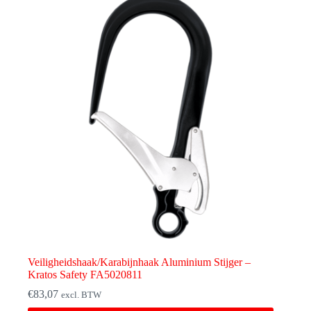
Veiligheidshaak/Karabijnhaak Aluminium Stijger –
Kratos Safety FA5020811
€
83,07
excl. BTW