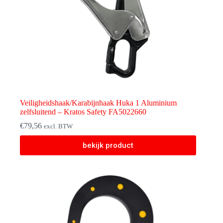
Veiligheidshaak/Karabijnhaak Huka 1 Aluminium
zelfsluitend – Kratos Safety FA5022660
€
79,56
excl. BTW
bekijk product