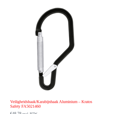
Veiligheidshaak/Karabijnhaak Aluminium – Kratos
Safety FA5021460
€
48,78
excl. BTW