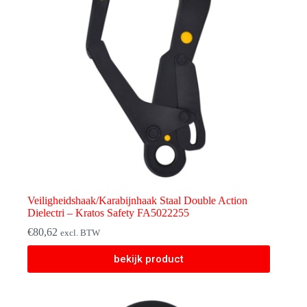
Veiligheidshaak/Karabijnhaak Staal Double Action
Dielectri – Kratos Safety FA5022255
€
80,62
excl. BTW
bekijk product