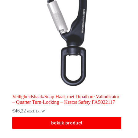
Veiligheidshaak/Snap Haak met Draaibare Valindicator
– Quarter Turn-Locking – Kratos Safety FA5022117
€
46,22
excl. BTW
bekijk product