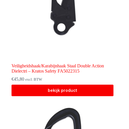
Veiligheidshaak/Karabijnhaak Staal Double Action
Dielectri – Kratos Safety FA5022315
€
45,80
excl. BTW
bekijk product