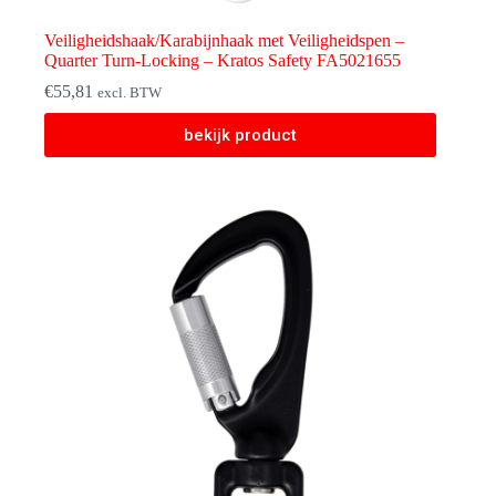
Veiligheidshaak/Karabijnhaak met Veiligheidspen –
Quarter Turn-Locking – Kratos Safety FA5021655
€
55,81
excl. BTW
bekijk product