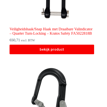
Veiligheidshaak/Snap Haak met Draaibare Valindicator
– Quarter Turn-Locking – Kratos Safety FA5022818B
€
60,71
excl. BTW
bekijk product