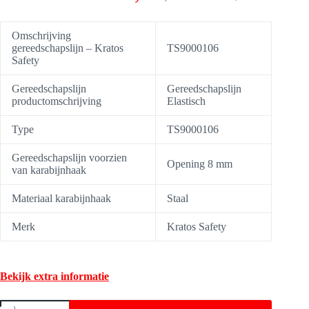
Omschrijving
gereedschapslijn – Kratos
TS9000106
Safety
Gereedschapslijn
Gereedschapslijn
productomschrijving
Elastisch
Type
TS9000106
Gereedschapslijn voorzien
Opening 8 mm
van karabijnhaak
Materiaal karabijnhaak
Staal
Merk
Kratos Safety
Bekijk extra informatie
Gereedschapslijn