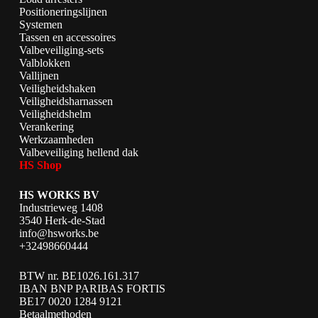
Positioneringslijnen
Systemen
Tassen en accessoires
Valbeveiliging-sets
Valblokken
Vallijnen
Veiligheidshaken
Veiligheidsharnassen
Veiligheidshelm
Verankering
Werkzaamheden
Valbeveiliging hellend dak
HS Shop
HS WORKS BV
Industrieweg 1408
3540 Herk-de-Stad
info@hsworks.be
+32498660444
BTW nr. BE1026.161.317
IBAN BNP PARIBAS FORTIS
BE17 0020 1284 9121
Betaalmethoden