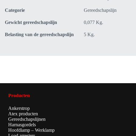
Categorie
Gereedschapslijn
Gewicht gereedschapslijn
0,077 Kg.
Belasting van de gereedschapslijn
5 Kg.
Producten
Ankerstrop
Atex producten
Gereedschapslijnen
Harnasgordels
Hoofdlamp – Werklamp
Load arresters