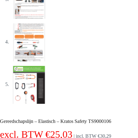
Gereedschapslijn – Elastisch – Kratos Safety TS9000106
excl. BTW
€
25,03
|
incl. BTW
€
30,29