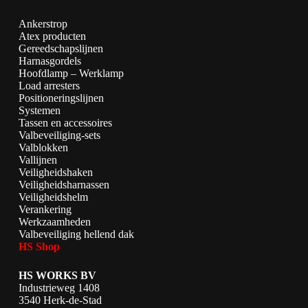
Ankerstrop
Atex producten
Gereedschapslijnen
Harnasgordels
Hoofdlamp – Werklamp
Load arresters
Positioneringslijnen
Systemen
Tassen en accessoires
Valbeveiliging-sets
Valblokken
Vallijnen
Veiligheidshaken
Veiligheidsharnassen
Veiligheidshelm
Verankering
Werkzaamheden
Valbeveiliging hellend dak
HS Shop
HS WORKS BV
Industrieweg 1408
3540 Herk-de-Stad