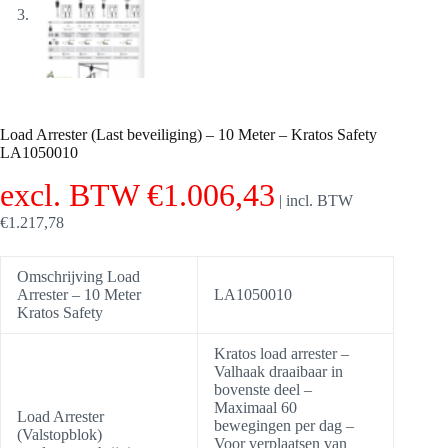
Load Arrester (Last beveiliging) – 10 Meter – Kratos Safety
LA1050010
excl. BTW
€
1.006,43
|
incl. BTW
€
1.217,78
Omschrijving Load
Arrester – 10 Meter
LA1050010
Kratos Safety
Kratos load arrester –
Valhaak draaibaar in
bovenste deel –
Maximaal 60
Load Arrester
bewegingen per dag –
(Valstopblok)
Voor verplaatsen van