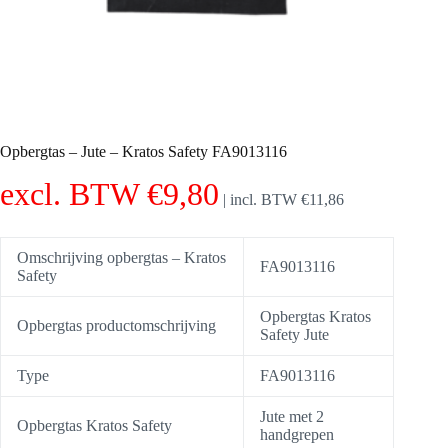
Opbergtas – Jute – Kratos Safety FA9013116
excl. BTW
€
9,80
|
incl. BTW
€
11,86
Omschrijving opbergtas – Kratos
FA9013116
Safety
Opbergtas Kratos
Opbergtas productomschrijving
Safety Jute
Type
FA9013116
Jute met 2
Opbergtas Kratos Safety
handgrepen