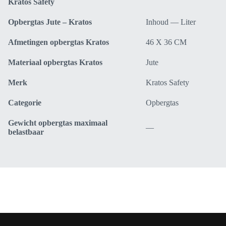
Kratos Safety
Opbergtas Jute – Kratos
Inhoud — Liter
Afmetingen opbergtas Kratos
46 X 36 CM
Materiaal opbergtas Kratos
Jute
Merk
Kratos Safety
Categorie
Opbergtas
Gewicht opbergtas maximaal
—
belastbaar