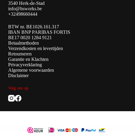
3540 Herk-de-Stad
info@hsworks.be
+32498660444
BTW nr. BE1026.161.317
IBAN BNP PARIBAS FORTIS
BE17 0020 1284 9121
Betaalmethoden
Verzendkosten en levertijden
Retourneren
Garantie en Klachten
Privacyverklaring
Algemene voorwaarden
Disclaimer
Volg ons op