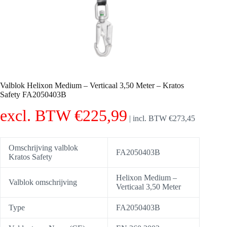
Valblok Helixon Medium – Verticaal 3,50 Meter – Kratos
Safety FA2050403B
excl. BTW
€
225,99
|
incl. BTW
€
273,45
Omschrijving valblok
FA2050403B
Kratos Safety
Helixon Medium –
Valblok omschrijving
Verticaal 3,50 Meter
Type
FA2050403B