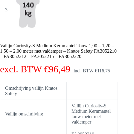
Vallijn Curiosity-S Medium Kernmantel Touw 1,00 – 1,20 –
1,50 – 2,00 meter met valdemper – Kratos Safety FA3052210
– FA3052212 – FA3052215 – FA3052220
excl. BTW
€
96,49
|
incl. BTW
€
116,75
Omschrijving vallijn Kratos
Safety
Vallijn Curiosity-S
Medium Kernmantel
Vallijn omschrijving
touw meter met
valdemper