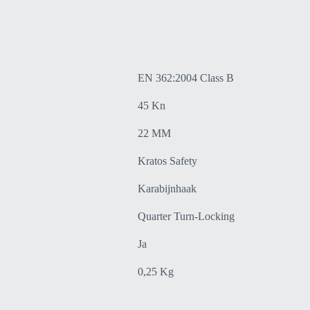
EN 362:2004 Class B
45 Kn
22 MM
Kratos Safety
Karabijnhaak
Quarter Turn-Locking
Ja
0,25 Kg