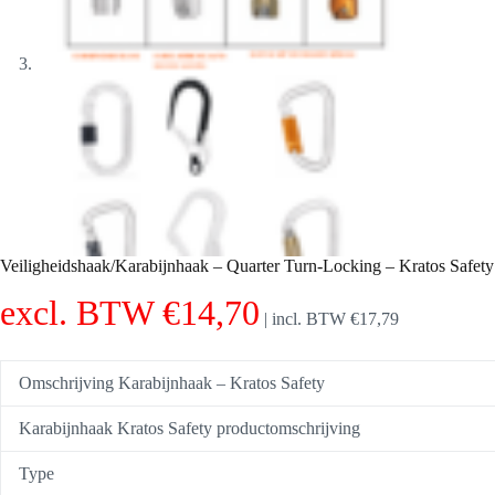
Veiligheidshaak/Karabijnhaak – Quarter Turn-Locking – Kratos Saf
excl. BTW
€
14,70
|
incl. BTW
€
17,79
Omschrijving Karabijnhaak – Kratos Safety
Karabijnhaak Kratos Safety productomschrijving
Type