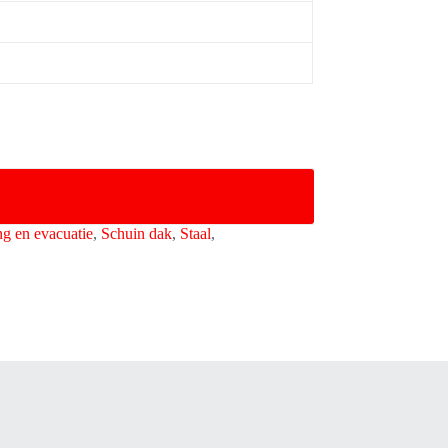
g en evacuatie
,
Schuin dak
,
Staal
,