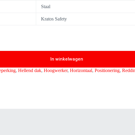
Staal
Kratos Safety
In winkelwagen
eperking
,
Hellend dak
,
Hoogwerker
,
Horizontaal
,
Positionering
,
Reddin