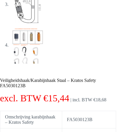
Veiligheidshaak/Karabijnhaak Staal – Kratos Safety
FA5030123B
excl. BTW
€
15,44
|
incl. BTW
€
18,68
Omschrijving karabijnhaak
FA5030123B
– Kratos Safety