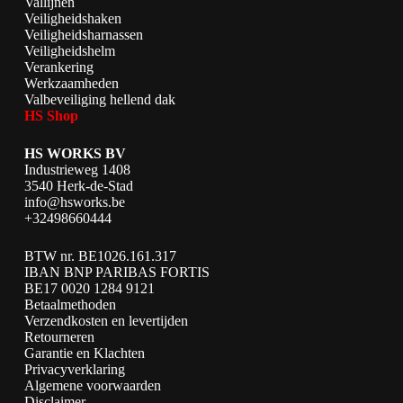
Vallijnen
Veiligheidshaken
Veiligheidsharnassen
Veiligheidshelm
Verankering
Werkzaamheden
Valbeveiliging hellend dak
HS Shop
HS WORKS BV
Industrieweg 1408
3540 Herk-de-Stad
info@hsworks.be
+32498660444
BTW nr. BE1026.161.317
IBAN BNP PARIBAS FORTIS
BE17 0020 1284 9121
Betaalmethoden
Verzendkosten en levertijden
Retourneren
Garantie en Klachten
Privacyverklaring
Algemene voorwaarden
Disclaimer