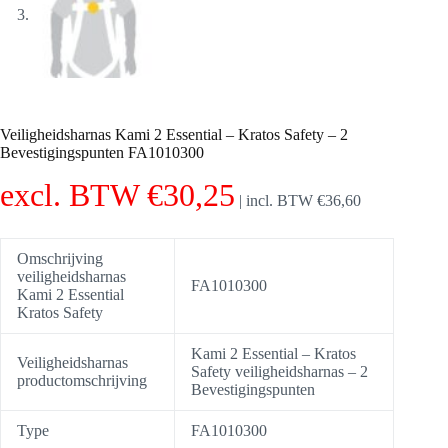
Veiligheidsharnas Kami 2 Essential – Kratos Safety – 2
Bevestigingspunten FA1010300
excl. BTW
€
30,25
|
incl. BTW
€
36,60
Omschrijving
veiligheidsharnas
FA1010300
Kami 2 Essential
Kratos Safety
Kami 2 Essential – Kratos
Veiligheidsharnas
Safety veiligheidsharnas – 2
productomschrijving
Bevestigingspunten
Type
FA1010300