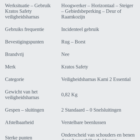
Werksituatie – Gebruik
Hoogwerker – Horizontaal – Steiger
Kratos Safety
– Gebiedsbeperking – Deur of
veiligheidsharnas
Raamkozijn
Gebruiks frequentie
Incidenteel gebruik
Bevestigingspunten
Rug – Borst
Brandvrij
Nee
Merk
Kratos Safety
Categorie
Veiligheidsharnas Kami 2 Essential
Gewicht van het
0,82 Kg
veiligheidsharnas
Gespen – sluitingen
2 Standaard – 0 Snelsluitingen
Afstelbaarheid
Verstelbare beenlussen
Onderscheid van schouders en benen
Sterke punten