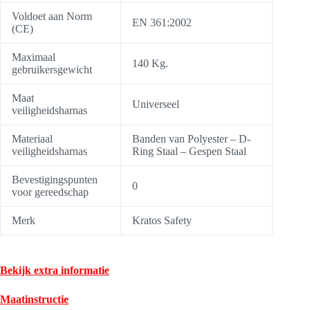
Voldoet aan Norm
EN 361:2002
(CE)
Maximaal
140 Kg.
gebruikersgewicht
Maat
Universeel
veiligheidsharnas
Materiaal
Banden van Polyester – D-
veiligheidsharnas
Ring Staal – Gespen Staal
Bevestigingspunten
0
voor gereedschap
Merk
Kratos Safety
Bekijk extra informatie
Maatinstructie