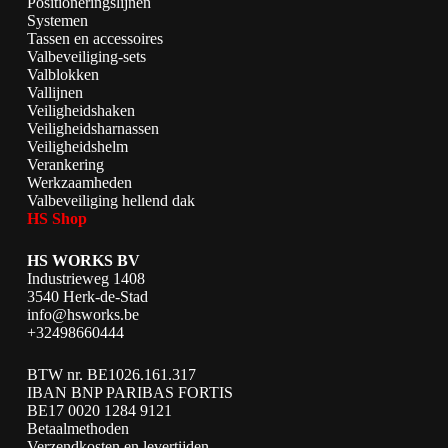
Positioneringslijnen
Systemen
Tassen en accessoires
Valbeveiliging-sets
Valblokken
Vallijnen
Veiligheidshaken
Veiligheidsharnassen
Veiligheidshelm
Verankering
Werkzaamheden
Valbeveiliging hellend dak
HS Shop
HS WORKS BV
Industrieweg 1408
3540 Herk-de-Stad
info@hsworks.be
+32498660444
BTW nr. BE1026.161.317
IBAN BNP PARIBAS FORTIS
BE17 0020 1284 9121
Betaalmethoden
Verzendkosten en levertijden