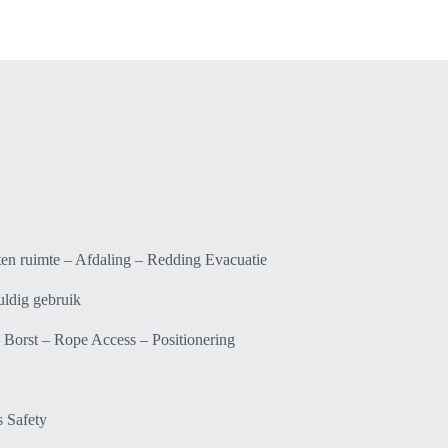
ten ruimte – Afdaling – Redding Evacuatie
uldig gebruik
 Borst – Rope Access – Positionering
s Safety