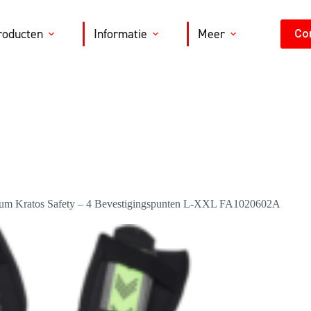
roducten
Informatie
Meer
Co
dium Kratos Safety – 4 Bevestigingspunten L-XXL FA1020602A