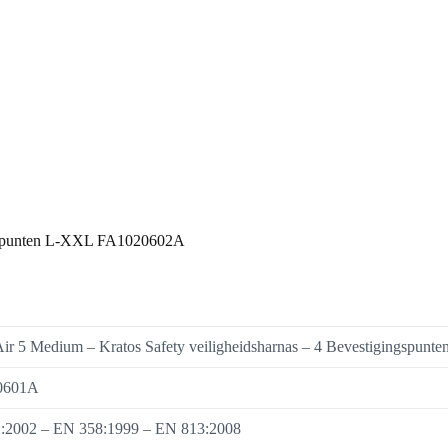
ingspunten L-XXL FA1020602A
ir 5 Medium – Kratos Safety veiligheidsharnas – 4 Bevestigingspunte
0601A
:2002 – EN 358:1999 – EN 813:2008