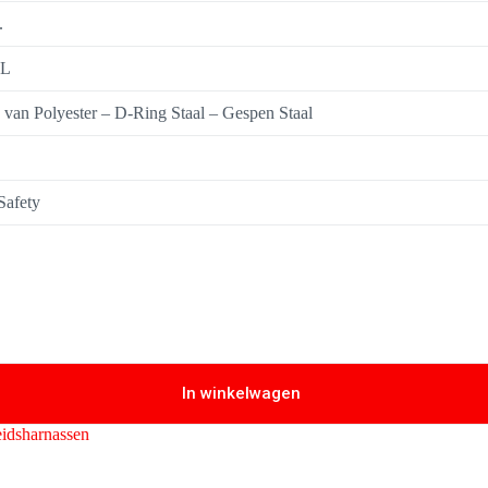
.
XL
van Polyester – D-Ring Staal – Gespen Staal
Safety
In winkelwagen
eidsharnassen