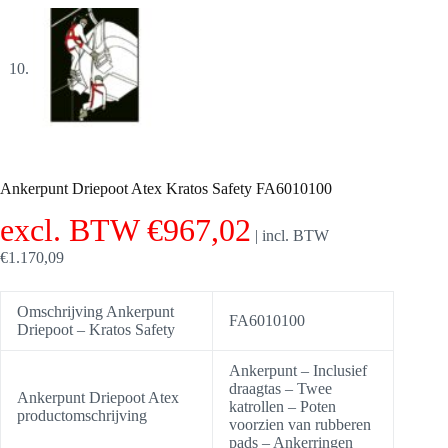
Ankerpunt Driepoot Atex Kratos Safety FA6010100
excl. BTW
€
967,02
|
incl. BTW
€
1.170,09
Omschrijving Ankerpunt
FA6010100
Driepoot – Kratos Safety
Ankerpunt – Inclusief
draagtas – Twee
Ankerpunt Driepoot Atex
katrollen – Poten
productomschrijving
voorzien van rubberen
pads – Ankerringen