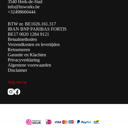
3540 Herk-de-Stad
info@hsworks.be
+32498660444
BTW nr. BE1026.161.317
IBAN BNP PARIBAS FORTIS
BE17 0020 1284 9121
Betaalmethoden
Verzendkosten en levertijden
Retourneren
Garantie en Klachten
Privacyverklaring
Algemene voorwaarden
Disclaimer
Volg ons op