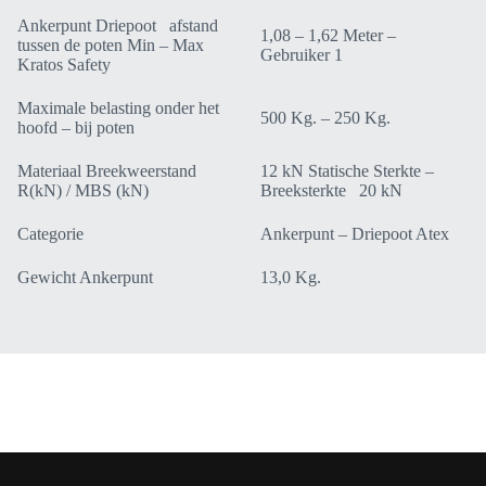
Ankerpunt Driepoot afstand
1,08 – 1,62 Meter –
tussen de poten Min – Max
Gebruiker 1
Kratos Safety
Maximale belasting onder het
500 Kg. – 250 Kg.
hoofd – bij poten
Materiaal Breekweerstand
12 kN Statische Sterkte –
R(kN) / MBS (kN)
Breeksterkte 20 kN
Categorie
Ankerpunt – Driepoot Atex
Gewicht Ankerpunt
13,0 Kg.