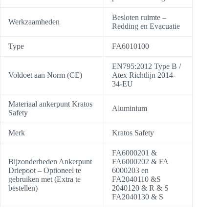
Besloten ruimte –
Werkzaamheden
Redding en Evacuatie
Type
FA6010100
EN795:2012 Type B /
Voldoet aan Norm (CE)
Atex Richtlijn 2014-
34-EU
Materiaal ankerpunt Kratos
Aluminium
Safety
Merk
Kratos Safety
FA6000201 &
Bijzonderheden Ankerpunt
FA6000202 & FA
Driepoot – Optioneel te
6000203 en
gebruiken met (Extra te
FA2040110 &S
bestellen)
2040120 & R & S
FA2040130 & S