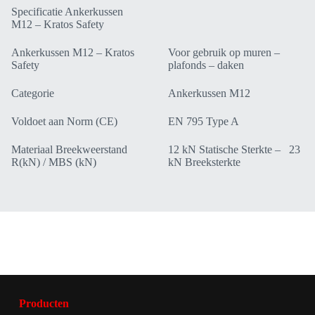
Specificatie Ankerkussen
M12 – Kratos Safety
Ankerkussen M12 – Kratos
Voor gebruik op muren –
Safety
plafonds – daken
Categorie
Ankerkussen M12
Voldoet aan Norm (CE)
EN 795 Type A
Materiaal Breekweerstand
12 kN Statische Sterkte – 23
R(kN) / MBS (kN)
kN Breeksterkte
Producten