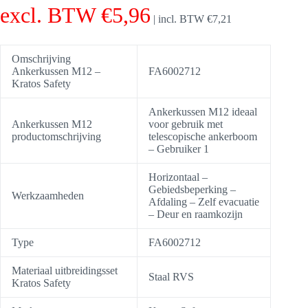
excl. BTW
€
5,96
|
incl. BTW
€
7,21
Omschrijving
Ankerkussen M12 –
FA6002712
Kratos Safety
Ankerkussen M12 ideaal
Ankerkussen M12
voor gebruik met
productomschrijving
telescopische ankerboom
– Gebruiker 1
Horizontaal –
Gebiedsbeperking –
Werkzaamheden
Afdaling – Zelf evacuatie
– Deur en raamkozijn
Type
FA6002712
Materiaal uitbreidingsset
Staal RVS
Kratos Safety