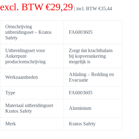
excl. BTW
€
29,29
|
incl. BTW
€
35,44
Omschrijving
uitbreidingsset – Kratos
FA6003605
Safety
Uitbreidingsset voor
Zorgt dat krachtbalans
Ankerpunt
bij kopverankering
productomschrijving
mogelijk is
Afdaling – Redding en
Werkzaamheden
Evacuatie
Type
FA6003605
Materiaal uitbreidingsset
Aluminium
Kratos Safety
Merk
Kratos Safety