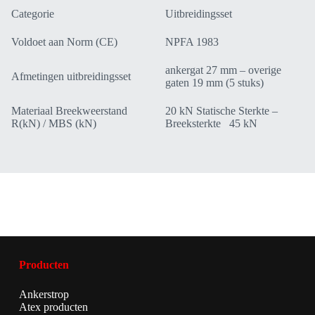
Categorie
Uitbreidingsset
Voldoet aan Norm (CE)
NPFA 1983
ankergat 27 mm – overige
Afmetingen uitbreidingsset
gaten 19 mm (5 stuks)
Materiaal Breekweerstand
20 kN Statische Sterkte –
R(kN) / MBS (kN)
Breeksterkte 45 kN
Producten
Ankerstrop
Atex producten