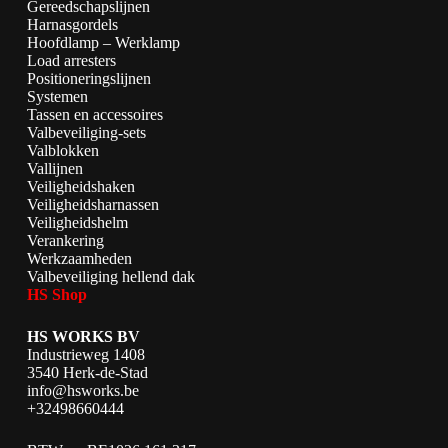
Gereedschapslijnen
Harnasgordels
Hoofdlamp – Werklamp
Load arresters
Positioneringslijnen
Systemen
Tassen en accessoires
Valbeveiliging-sets
Valblokken
Vallijnen
Veiligheidshaken
Veiligheidsharnassen
Veiligheidshelm
Verankering
Werkzaamheden
Valbeveiliging hellend dak
HS Shop
HS WORKS BV
Industrieweg 1408
3540 Herk-de-Stad
info@hsworks.be
+32498660444