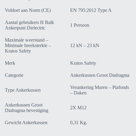
Voldoet aan Norm (CE)
EN 795:2012 Type A
Aantal gebruikers H Balk
1 Persoon
Ankerpunt Dielectric
Maximale weerstand –
Minimale breeksterkte –
12 kN – 23 kN
Kratos Safety
Merk
Kratos Safety
Categorie
Ankerkussen Groot Diafragma
Verankering Muren – Plafonds
Type Ankerkussen
– Daken
Ankerkussen Groot
2X M12
Diafragma bevestiging
Gewicht Ankerkussen
0,31 Kg.