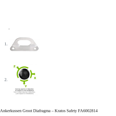
Ankerkussen Groot Diafragma – Kratos Safety FA6002814