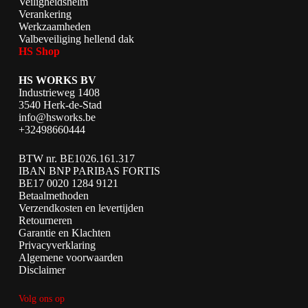
Veiligheidshelm
Verankering
Werkzaamheden
Valbeveiliging hellend dak
HS Shop
HS WORKS BV
Industrieweg 1408
3540 Herk-de-Stad
info@hsworks.be
+32498660444
BTW nr. BE1026.161.317
IBAN BNP PARIBAS FORTIS
BE17 0020 1284 9121
Betaalmethoden
Verzendkosten en levertijden
Retourneren
Garantie en Klachten
Privacyverklaring
Algemene voorwaarden
Disclaimer
Volg ons op