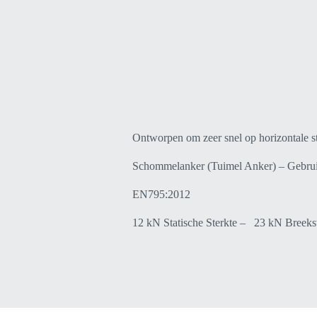
Ontworpen om zeer snel op horizontale s
Schommelanker (Tuimel Anker) – Gebrui
EN795:2012
12 kN Statische Sterkte – 23 kN Breeks