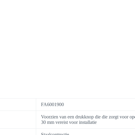
FA6001900
Voorzien van een drukknop die die zorgt voor op
30 mm vereist voor installatie
Staalcontructie