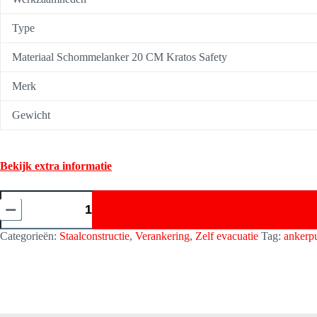
Type
Materiaal Schommelanker 20 CM Kratos Safety
Merk
Gewicht
Bekijk extra informatie
Schommelanker
20
CM
-
Categorieën:
Staalconstructie
,
Verankering
,
Zelf evacuatie
Tag:
ankerp
Kratos
Safety
FA6001900
aantal