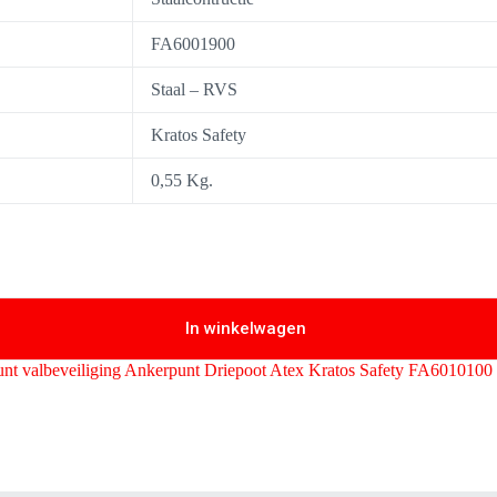
FA6001900
Staal – RVS
Kratos Safety
0,55 Kg.
In winkelwagen
unt valbeveiliging Ankerpunt Driepoot Atex Kratos Safety FA6010100