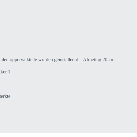
talen oppervalkte te worden geinstalleerd – Afmeting 20 cm
ker 1
terkte