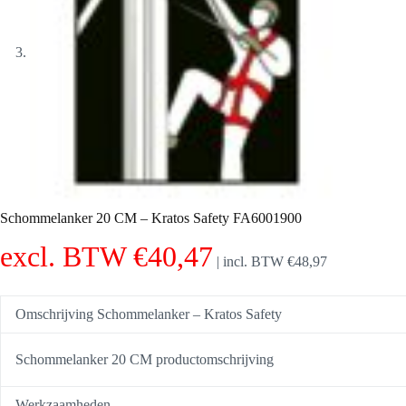
Schommelanker 20 CM – Kratos Safety FA6001900
excl. BTW
€
40,47
|
incl. BTW
€
48,97
Omschrijving Schommelanker – Kratos Safety
Schommelanker 20 CM productomschrijving
Werkzaamheden