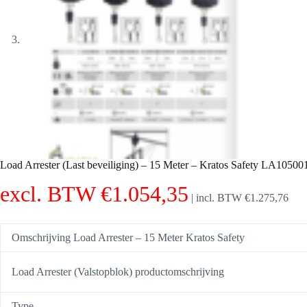
Load Arrester (Last beveiliging) – 15 Meter – Kratos Safety LA10500
excl. BTW
€
1.054,35
|
incl. BTW
€
1.275,76
Omschrijving Load Arrester – 15 Meter Kratos Safety
Load Arrester (Valstopblok) productomschrijving
Type