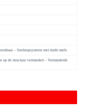
estbaar – Snelstopsysteem met multi ratels
n op de structuur vermindert – Verminderde