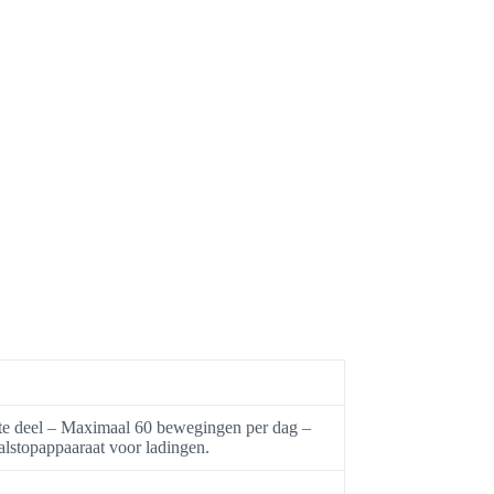
nste deel – Maximaal 60 bewegingen per dag –
alstopappaaraat voor ladingen.