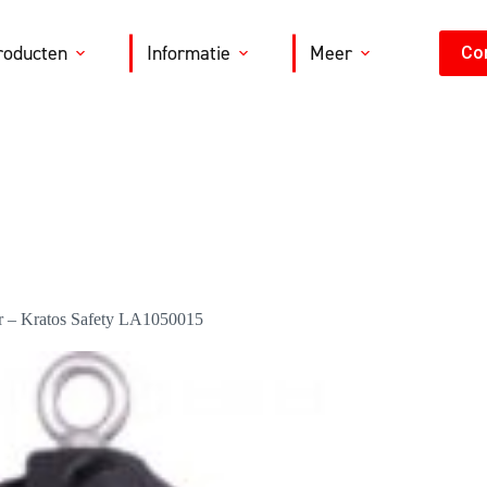
roducten
Informatie
Meer
Co
ter – Kratos Safety LA1050015