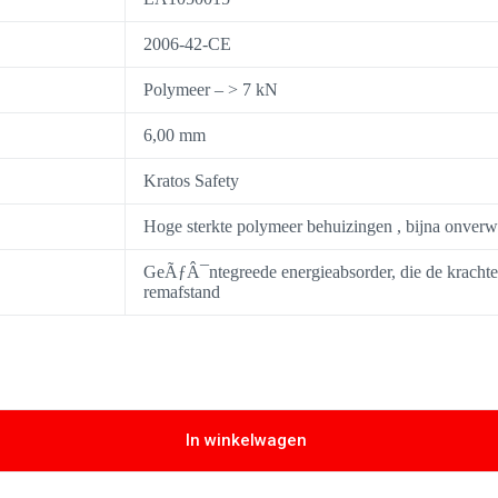
2006-42-CE
Polymeer – > 7 kN
6,00 mm
Kratos Safety
Hoge sterkte polymeer behuizingen , bijna onverwo
GeÃƒÂ¯ntegreede energieabsorder, die de krachte
remafstand
In winkelwagen