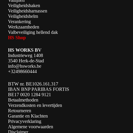
Vallijnen
Veiligheidshaken
Veiligheidsharnassen
Veiligheidshelm
Verankering
Werkzaamheden
Valbeveiliging hellend dak
HS Shop
HS WORKS BV
Industrieweg 1408
3540 Herk-de-Stad
info@hsworks.be
+32498660444
BTW nr. BE1026.161.317
IBAN BNP PARIBAS FORTIS
BE17 0020 1284 9121
Betaalmethoden
Verzendkosten en levertijden
Retourneren
Garantie en Klachten
Privacyverklaring
Algemene voorwaarden
Disclaimer