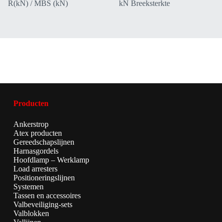
R(kN) / MBS (kN)
kN Breeksterkte
Producten
Ankerstrop
Atex producten
Gereedschapslijnen
Harnasgordels
Hoofdlamp – Werklamp
Load arresters
Positioneringslijnen
Systemen
Tassen en accessoires
Valbeveiliging-sets
Valblokken