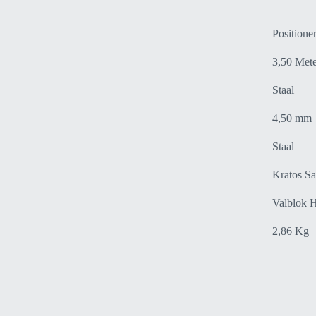
Positione
3,50 Met
Staal
4,50 mm
Staal
Kratos Sa
Valblok 
2,86 Kg