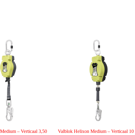
 Medium – Verticaal 3,50
Valblok Helixon Medium – Verticaal 10