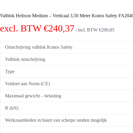
Valblok Helixon Medium – Verticaal 3,50 Meter Kratos Safety FA20
excl. BTW
€
240,37
|
incl. BTW
€
290,85
Omschrijving valblok Kratos Safety
Valblok omschrijving
Type
Voldoet aan Norm (CE)
Maximaal gewicht – belasting
R (kN)
Werkzaamheden in buurt van scherpe randen mogelijk