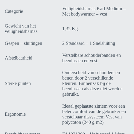
Veiligheidsharnas Karl Medium –
Categorie
Met bodywarmer – vest
Gewicht van het
1,35 Kg.
veiligheidsharnas
Gespen – sluitingen
2 Standaard – 1 Snelsluiting
Verstelbare schouderbanden en
Afstelbaarheid
beenlussen en vest.
Onderscheid van schouders en
benen door 2 verschillende
Sterke punten
kleuren. Binnenzak bij de
beenlussen als deze niet worden
gebruikt.
Ideaal geplaatste zitriem voor een
beter comfort van de gebruiker en
Ergonomie
verstelbaar ritssysteem.Vest van
polycoton (240 g-m2)