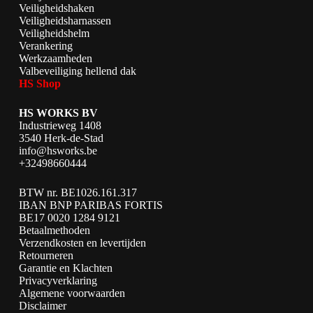
Veiligheidshaken
Veiligheidsharnassen
Veiligheidshelm
Verankering
Werkzaamheden
Valbeveiliging hellend dak
HS Shop
HS WORKS BV
Industrieweg 1408
3540 Herk-de-Stad
info@hsworks.be
+32498660444
BTW nr. BE1026.161.317
IBAN BNP PARIBAS FORTIS
BE17 0020 1284 9121
Betaalmethoden
Verzendkosten en levertijden
Retourneren
Garantie en Klachten
Privacyverklaring
Algemene voorwaarden
Disclaimer