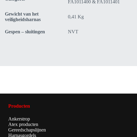
FA1011400 & FA1011401
Gewicht van het
0,41 Kg
veiligheidsharnas
Gespen – sluitingen
NVT
Producten
Ankerstrop
Atex producten
Gereedschapslijnen
Harnasgordels