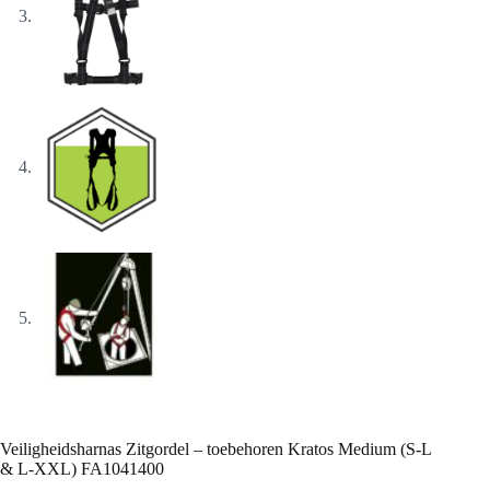
Veiligheidsharnas Zitgordel – toebehoren Kratos Medium (S-L
& L-XXL) FA1041400