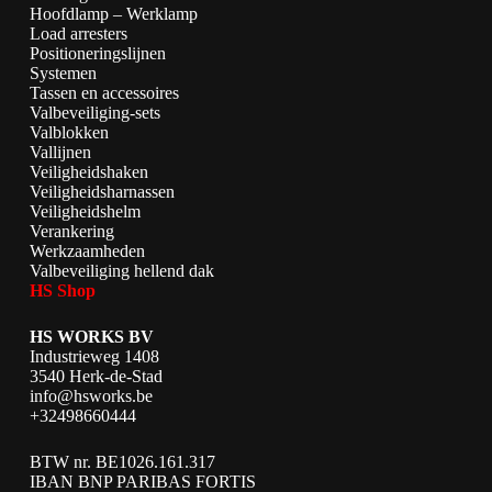
Hoofdlamp – Werklamp
Load arresters
Positioneringslijnen
Systemen
Tassen en accessoires
Valbeveiliging-sets
Valblokken
Vallijnen
Veiligheidshaken
Veiligheidsharnassen
Veiligheidshelm
Verankering
Werkzaamheden
Valbeveiliging hellend dak
HS Shop
HS WORKS BV
Industrieweg 1408
3540 Herk-de-Stad
info@hsworks.be
+32498660444
BTW nr. BE1026.161.317
IBAN BNP PARIBAS FORTIS