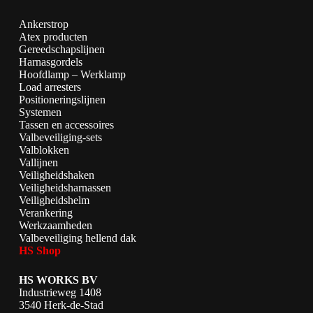
Ankerstrop
Atex producten
Gereedschapslijnen
Harnasgordels
Hoofdlamp – Werklamp
Load arresters
Positioneringslijnen
Systemen
Tassen en accessoires
Valbeveiliging-sets
Valblokken
Vallijnen
Veiligheidshaken
Veiligheidsharnassen
Veiligheidshelm
Verankering
Werkzaamheden
Valbeveiliging hellend dak
HS Shop
HS WORKS BV
Industrieweg 1408
3540 Herk-de-Stad