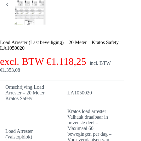
Load Arrester (Last beveiliging) – 20 Meter – Kratos Safety
LA1050020
excl. BTW
€
1.118,25
|
incl. BTW
€
1.353,08
Omschrijving Load
Arrester – 20 Meter
LA1050020
Kratos Safety
Kratos load arrester –
Valhaak draaibaar in
bovenste deel –
Maximaal 60
Load Arrester
bewegingen per dag –
(Valstopblok)
Voor verplaatsen van